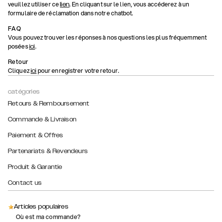
veuillez utiliser ce
. En cliquant sur le lien, vous accéderez à un
lien
formulaire de réclamation dans notre chatbot.
FAQ
Vous pouvez trouver les réponses à nos questions les plus fréquemment
posées
.
ici
Retour
Cliquez
pour enregistrer votre retour.
ici
catégories
Retours & Remboursement
Commande & Livraison
Paiement & Offres
Partenariats & Revendeurs
Produit & Garantie
Contact us
Articles populaires
Où est ma commande?