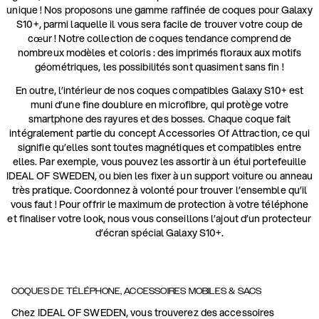
unique ! Nos proposons une gamme raffinée de coques pour Galaxy
S10+, parmi laquelle il vous sera facile de trouver votre coup de
cœur ! Notre collection de coques tendance comprend de
nombreux modèles et coloris : des imprimés floraux aux motifs
géométriques, les possibilités sont quasiment sans fin !
En outre, l’intérieur de nos coques compatibles Galaxy S10+ est
muni d’une fine doublure en microfibre, qui protège votre
smartphone des rayures et des bosses. Chaque coque fait
intégralement partie du concept Accessories Of Attraction, ce qui
signifie qu’elles sont toutes magnétiques et compatibles entre
elles. Par exemple, vous pouvez les assortir à un étui portefeuille
IDEAL OF SWEDEN, ou bien les fixer à un support voiture ou anneau
très pratique. Coordonnez à volonté pour trouver l’ensemble qu’il
vous faut ! Pour offrir le maximum de protection à votre téléphone
et finaliser votre look, nous vous conseillons l’ajout d’un protecteur
d’écran spécial Galaxy S10+.
COQUES DE TÉLÉPHONE, ACCESSOIRES MOBILES & SACS
Chez IDEAL OF SWEDEN, vous trouverez des accessoires