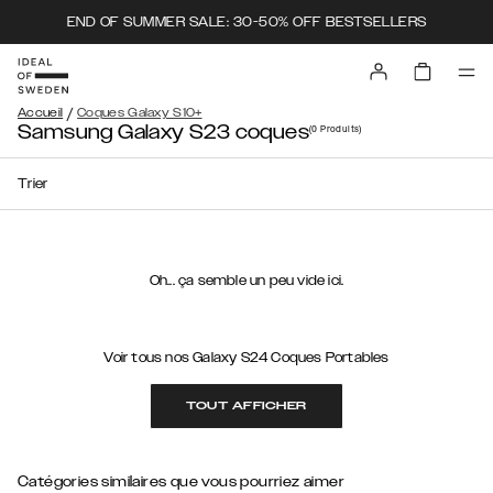
END OF SUMMER SALE: 30-50% OFF BESTSELLERS
/
Accueil
Coques Galaxy S10+
Samsung Galaxy S23 coques
(0
Produits
)
Trier
Oh... ça semble un peu vide ici.
Voir tous nos Galaxy S24 Coques Portables
TOUT AFFICHER
Catégories similaires que vous pourriez aimer