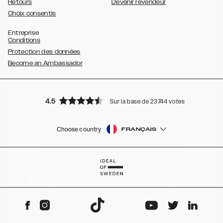
Retours
Devenir revendeur
Choix consentis
Entreprise
Conditions
Protection des données
Become an Ambassador
4.5
Sur la base de 23744 votes
Choose country
FRANÇAIS