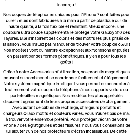
inaperçu !
Nos coques de téléphones uniques pour l’iPhone 7 sont faites pour
durer : elles sont fabriquées à la main à partir de plastique dur de
haute qualité, à la fois flexible et résistant. Mieux encore : une
doublure ultra douce supplémentaire protège votre Galaxy S10 des
rayures. Elle s’inspirent des coloris et des motifs les plus prisés de
la saison : vous n’allez pas manquer de trouver votre coup de cœur !
Nos modèles vont du marbre exceptionnel aux floraisons enjouées
en passant par des formes géométriques. Il y en a pour tous les
goûts !
Grâce à notre Accessories of Attraction, nos produits magnétiques
peuvent se combiner et se coordonner facilement et élégamment.
Notre système magnétique intelligent vous permet de connecter à
tout moment votre coque de téléphone à nos supports voiture ou
portefeuilles magnétiques. Nos modèles les plus appréciés
disposent également de leurs propres accessoires de chargement.
Avec autant de câbles de recharge, chargeurs portatifs et
chargeurs Qi aux motifs et couleurs variés, vous n’aurez pas de mal
à trouver votre ensemble préféré. Pour protéger l’écran de votre
iPhone 7 des égratignures et des fissures, nous vous conseillons de
lui ajouter l’un de nos protecteurs d’écran incassables. De cette