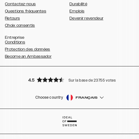
Contactez-nous
Durabilité
Questions fréquentes
Emplois
Retours
Devenir revendeur
Choix consentis
Entreprise
Conditions
Protection des données
Become an Ambassador
4.5
Sur la base de 23755 votes
Choose country
FRANÇAIS