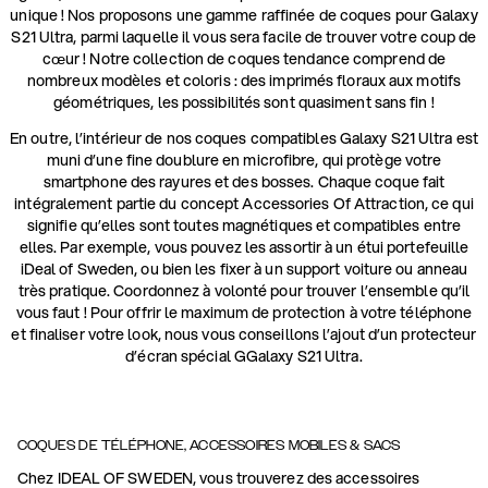
unique ! Nos proposons une gamme raffinée de coques pour Galaxy
S21 Ultra, parmi laquelle il vous sera facile de trouver votre coup de
cœur ! Notre collection de coques tendance comprend de
nombreux modèles et coloris : des imprimés floraux aux motifs
géométriques, les possibilités sont quasiment sans fin !
En outre, l’intérieur de nos coques compatibles Galaxy S21 Ultra est
muni d’une fine doublure en microfibre, qui protège votre
smartphone des rayures et des bosses. Chaque coque fait
intégralement partie du concept Accessories Of Attraction, ce qui
signifie qu’elles sont toutes magnétiques et compatibles entre
elles. Par exemple, vous pouvez les assortir à un étui portefeuille
iDeal of Sweden, ou bien les fixer à un support voiture ou anneau
très pratique. Coordonnez à volonté pour trouver l’ensemble qu’il
vous faut ! Pour offrir le maximum de protection à votre téléphone
et finaliser votre look, nous vous conseillons l’ajout d’un protecteur
d’écran spécial GGalaxy S21 Ultra.
COQUES DE TÉLÉPHONE, ACCESSOIRES MOBILES & SACS
Chez IDEAL OF SWEDEN, vous trouverez des accessoires