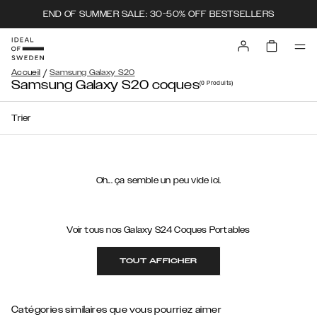
END OF SUMMER SALE: 30-50% OFF BESTSELLERS
/
Accueil
Samsung Galaxy S20
Samsung Galaxy S20 coques
(0
Produits
)
Trier
Oh... ça semble un peu vide ici.
Voir tous nos Galaxy S24 Coques Portables
TOUT AFFICHER
Catégories similaires que vous pourriez aimer