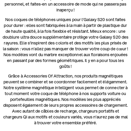
personnel, et faites-en un accessoire de mode qui ne passera pas
inaperçu !
Nos coques de téléphones uniques pour l’Galaxy S20 sont faites
pour durer : elles sont fabriquées à la main à partir de plastique dur
de haute qualité, à la fois flexible et résistant. Mieux encore : une
doublure ultra douce supplémentaire protège votre Galaxy S20 des
rayures. Elle s’inspirent des coloris et des motifs les plus prisés de
la saison : vous n’allez pas manquer de trouver votre coup de cœur !
Nos modèles vont du marbre exceptionnel aux floraisons enjouées
en passant par des formes géométriques. Il y en a pour tous les
goûts !
Grâce à Accessories Of Attraction, nos produits magnétiques
peuvent se combiner et se coordonner facilement et élégamment.
Notre système magnétique intelligent vous permet de connecter à
tout moment votre coque de téléphone à nos supports voiture ou
portefeuilles magnétiques. Nos modèles les plus appréciés
disposent également de leurs propres accessoires de chargement.
Avec autant de câbles de recharge, chargeurs portatifs et
chargeurs Qi aux motifs et couleurs variés, vous n’aurez pas de mal
à trouver votre ensemble préféré.