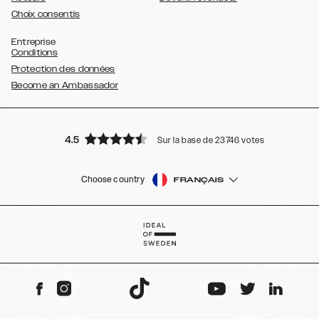
Choix consentis
Entreprise
Conditions
Protection des données
Become an Ambassador
4.5
Sur la base de 23746 votes
Choose country
FRANÇAIS