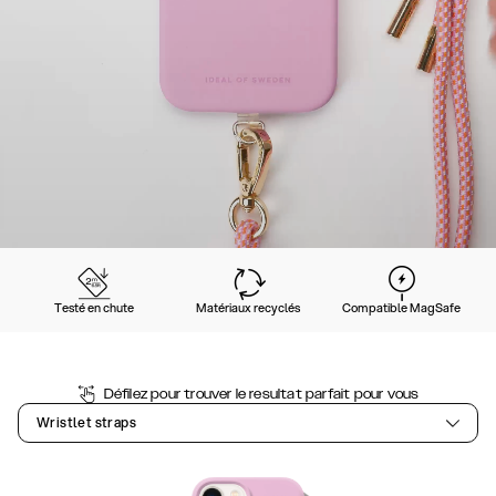
Testé en chute
Matériaux recyclés
Compatible MagSafe
Défilez pour trouver le resultat parfait pour vous
Wristlet straps