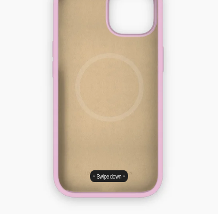
Swipe down