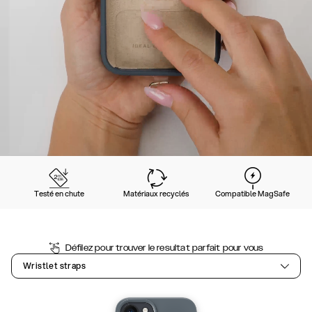
Testé en chute
Matériaux recyclés
Compatible MagSafe
Défilez pour trouver le resultat parfait pour vous
Wristlet straps