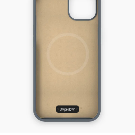
Swipe down