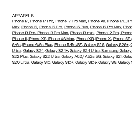
APPAREILS
,
,
,
,
,
iPhone 17
iPhone 17 Pro
iPhone 17 Pro Max
iPhone Air
iPhone 17E
iP
,
,
,
,
Max,
iPhone 15
iPhone 15 Pro
iPhone 15 Plus
iPhone 15 Pro Max
iPho
,
,
,
iPhone 13 Pro
iPhone 13 Pro Max
iPhone 13 mini,
iPhone 12 Pro
iPhone
,
,
,
,
,
iPhone 11
iPhone XS
iPhone XS Max
iPhone XR
iPhone X
iPhone SE
,
,
,
,
,
6/6s
iPhone 6/6s Plus
iPhone 5/5s/SE
Galaxy S26
Galaxy S26+
,
,
Ultra,
Galaxy S24
Galaxy S24+
Galaxy S24 Ultra,
Samsung Galaxy
,
,
,
,
S22 Plus
Galaxy S22 Ultra
Galaxy A52/ A52s 5G
Galaxy S21
Gala
,
,
,
,
,
S20 Ultra
Galaxy S10
Galaxy S10+
Galaxy S10e
Galaxy S9
Galaxy