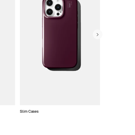
Slim Cases
Coques Portefeui