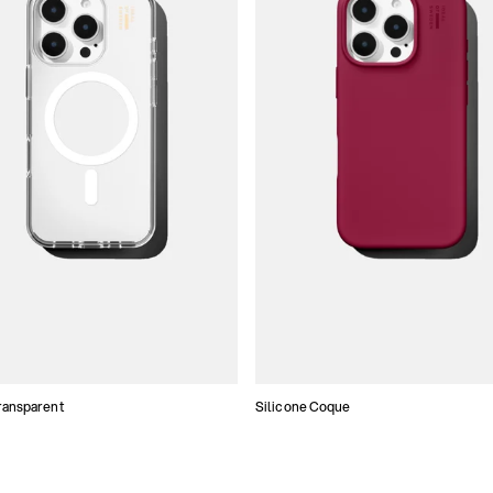
ransparent
Silicone Coque