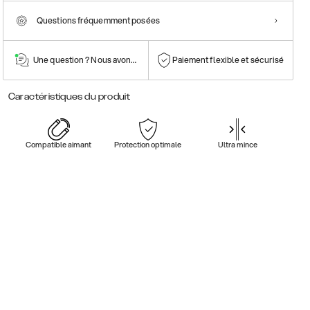
Questions fréquemment posées
Une question ? Nous avons la réponse !
Paiement flexible et sécurisé
Caractéristiques du produit
Compatible aimant
Protection optimale
Ultra mince