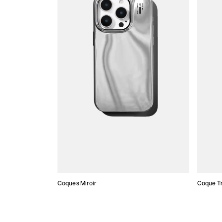
Coques Miroir
Coque T