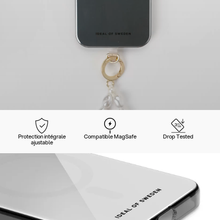
Protection intégrale
Compatible MagSafe
Drop Tested
ajustable