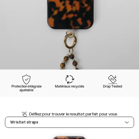
Protection intégrale
Matériaux recyclés
Drop Tested
ajustable
Défilez pour trouver le resultat parfait pour vous
Wristlet straps