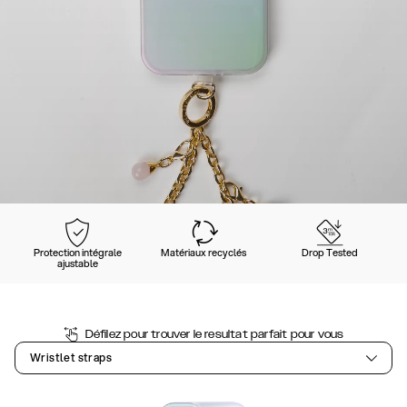
Protection intégrale
Matériaux recyclés
Drop Tested
ajustable
Défilez pour trouver le resultat parfait pour vous
Wristlet straps