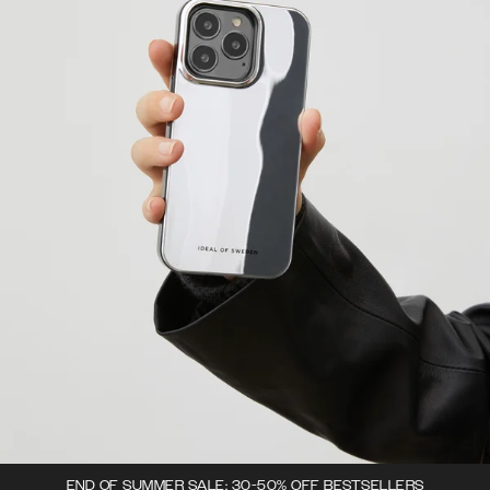
END OF SUMMER SALE: 30-50% OFF BESTSELLERS