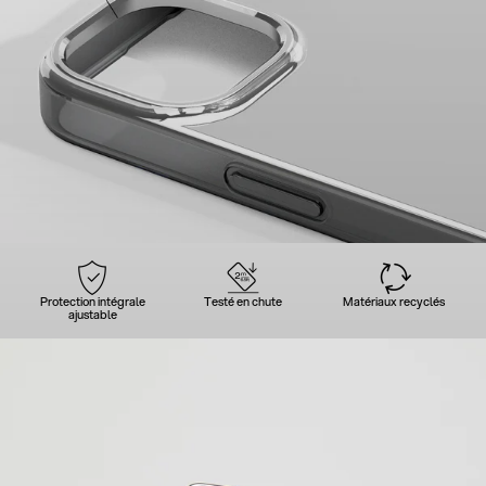
Protection intégrale
Testé en chute
Matériaux recyclés
ajustable