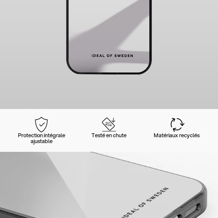
Protection intégrale
Testé en chute
Matériaux recyclés
ajustable