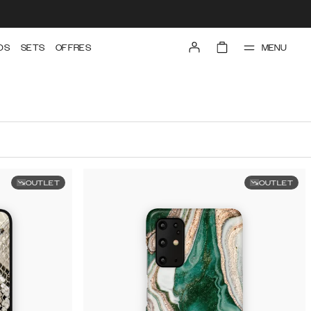
MENU
DS
SETS
OFFRES
OUTLET
OUTLET