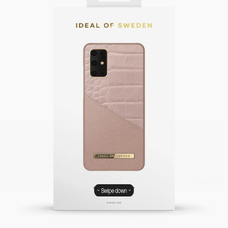
Swipe down