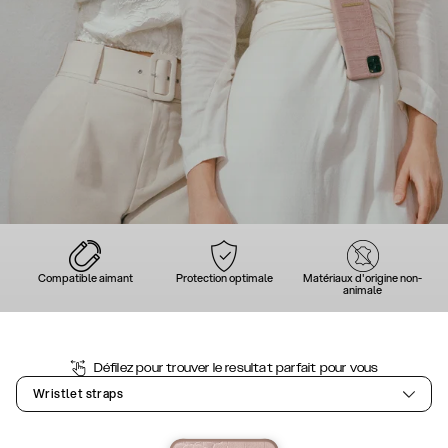
Compatible aimant
Protection optimale
Matériaux d'origine non-
animale
Défilez pour trouver le resultat parfait pour vous
Wristlet straps