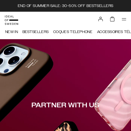
END OF SUMMER SALE: 30-50% OFF BESTSELLERS
NEW IN
BESTSELLERS
COQUES TELEPHONE
ACCESSOIRES TÉ
PARTNER WITH US