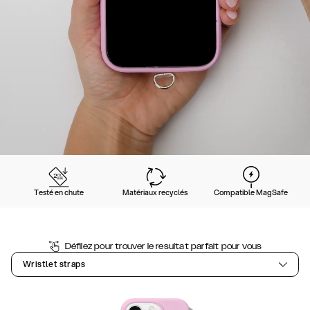
Testé en chute
Matériaux recyclés
Compatible MagSafe
Défilez pour trouver le resultat parfait pour vous
Wristlet straps