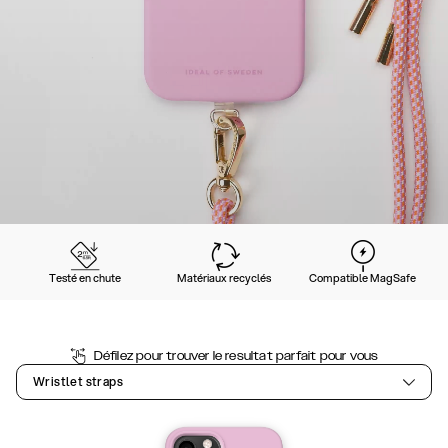
Testé en chute
Matériaux recyclés
Compatible MagSafe
Défilez pour trouver le resultat parfait pour vous
Wristlet straps