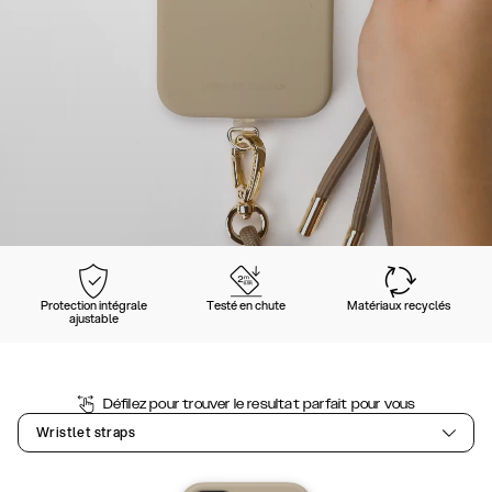
Protection intégrale
Testé en chute
Matériaux recyclés
ajustable
Défilez pour trouver le resultat parfait pour vous
Wristlet straps