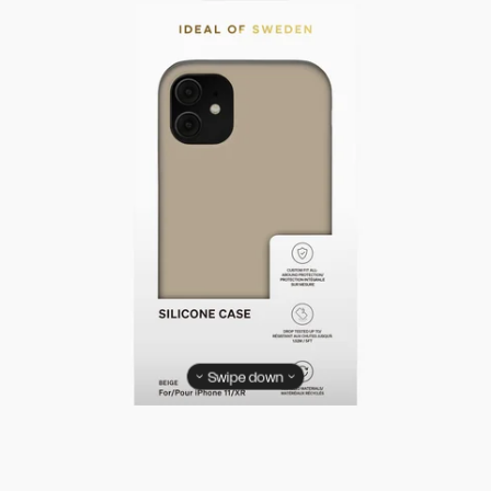
Swipe down