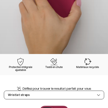
Protection intégrale
Testé en chute
Matériaux recyclés
ajustable
Défilez pour trouver le resultat parfait pour vous
Wristlet straps