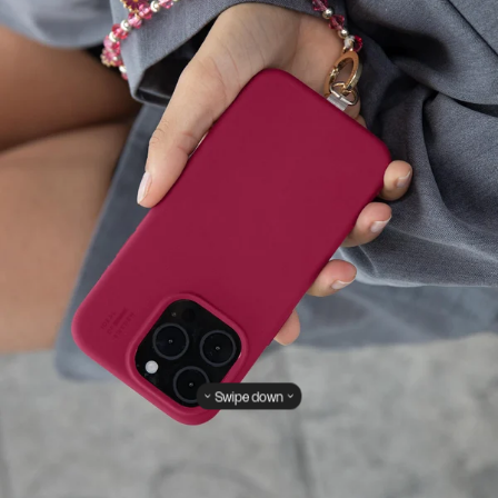
Swipe down