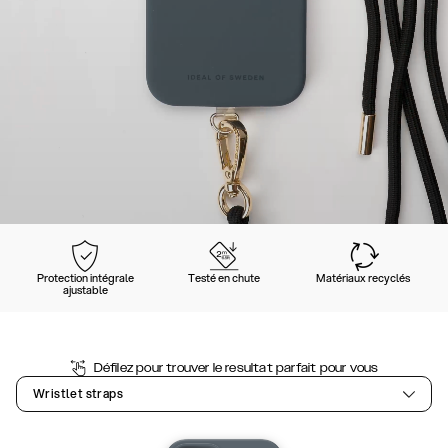
Protection intégrale
Testé en chute
Matériaux recyclés
ajustable
Défilez pour trouver le resultat parfait pour vous
Wristlet straps