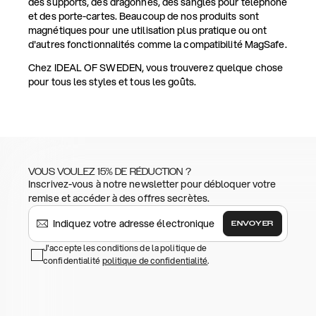
des supports, des dragonnes, des sangles pour téléphone
et des porte-cartes. Beaucoup de nos produits sont
magnétiques pour une utilisation plus pratique ou ont
d'autres fonctionnalités comme la compatibilité MagSafe.
Chez IDEAL OF SWEDEN, vous trouverez quelque chose
pour tous les styles et tous les goûts.
VOUS VOULEZ 15% DE RÉDUCTION ?
Inscrivez-vous à notre newsletter pour débloquer votre
remise et accéder à des offres secrètes.
ENVOYER
J'accepte les conditions de la politique de
confidentialité
politique de confidentialité
.