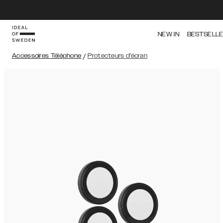
NEW IN
BESTSELL
Accessoires Téléphone
/
Protecteurs d'écran