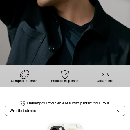
Compatible aimant
Protection optimale
Ultra mince
Défilez pour trouver le resultat parfait pour vous
Wristlet straps