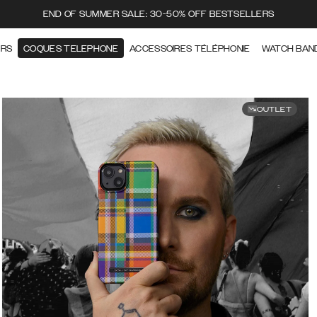
END OF SUMMER SALE: 30-50% OFF BESTSELLERS
ERS
COQUES TELEPHONE
ACCESSOIRES TÉLÉPHONIE
WATCH BAN
OUTLET