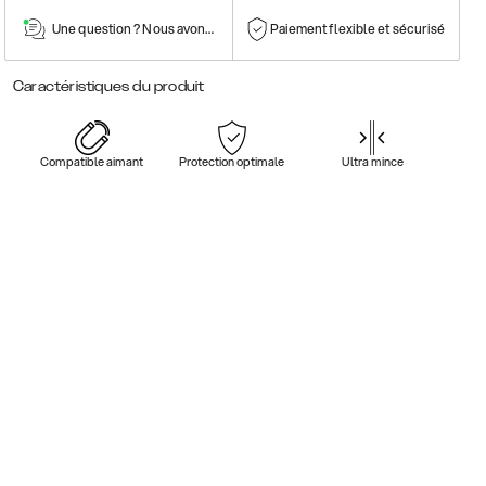
Une question ? Nous avons la réponse !
Paiement flexible et sécurisé
Caractéristiques du produit
Compatible aimant
Protection optimale
Ultra mince