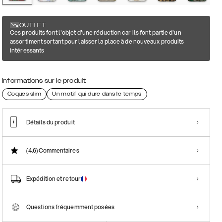
OUTLET
Ces produits font l'objet d'une réduction car ils font partie d'un
assortiment sortant pour laisser la place à de nouveaux produits
intéressants
Informations sur le produit
Coques slim
Un motif qui dure dans le temps
Détails du produit
(4.6)
Commentaires
Expédition et retour
Questions fréquemment posées