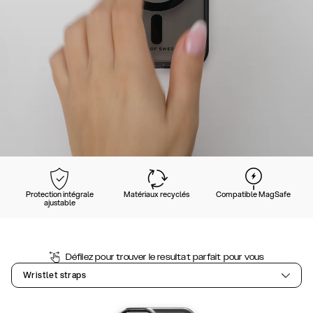
Protection intégrale
Matériaux recyclés
Compatible MagSafe
ajustable
Défilez pour trouver le resultat parfait pour vous
Wristlet straps