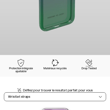
Protection intégrale
Matériaux recyclés
Drop Tested
ajustable
Défilez pour trouver le resultat parfait pour vous
Wristlet straps