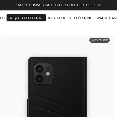
END OF SUMMER SALE: 30-50% OFF BESTSELLERS
ERS
COQUES TELEPHONE
ACCESSOIRES TÉLÉPHONIE
WATCH BAN
OUTLET