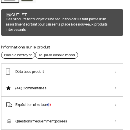
OUTLET
Ces produits font l'objet d'une réduction car ils font partie d'un
assortiment sortant pour laisser la place à de nouveaux produits
intéressants
Informations sur le produit
Facile à nettoyer
Toujours dans le mood
Détails du produit
(4.6)
Commentaires
Expédition et retour
Questions fréquemment posées