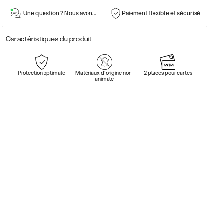
Une question ? Nous avons la réponse !
Paiement flexible et sécurisé
Caractéristiques du produit
Protection optimale
Matériaux d'origine non-
2 places pour cartes
animale