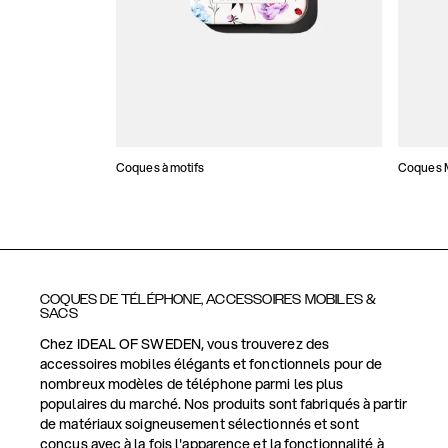
Coques à motifs
Coques M
COQUES DE TÉLÉPHONE, ACCESSOIRES MOBILES &
SACS
Chez IDEAL OF SWEDEN, vous trouverez des
accessoires mobiles élégants et fonctionnels pour de
nombreux modèles de téléphone parmi les plus
populaires du marché. Nos produits sont fabriqués à partir
de matériaux soigneusement sélectionnés et sont
conçus avec à la fois l'apparence et la fonctionnalité à