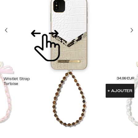
34.99
EUR
Wristlet Strap
Tortoise
+
AJOUTER