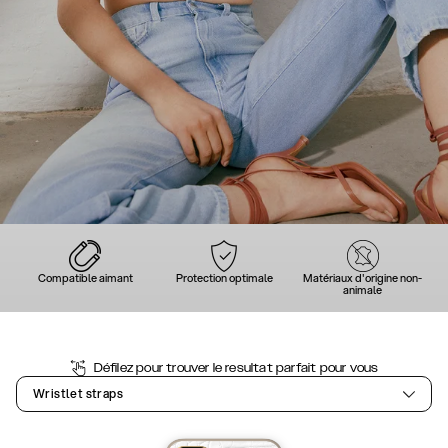
Compatible aimant
Protection optimale
Matériaux d'origine non-
animale
Défilez pour trouver le resultat parfait pour vous
Wristlet straps