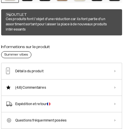
OUTLET
Ces produits font l'objet d'une réduction car ils font partie d'un
assortiment sortant pour laisser la place à de nouveaux produits
intéressants
Informations sur le produit
Summer vibes
Détails du produit
(4.6)
Commentaires
Expédition et retour
Questions fréquemment posées