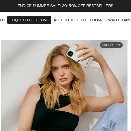
END OF SUMMER SALE: 30-50% OFF BESTSELLERS
ERS
COQUES TELEPHONE
ACCESSOIRES TÉLÉPHONIE
WATCH BAN
OUTLET