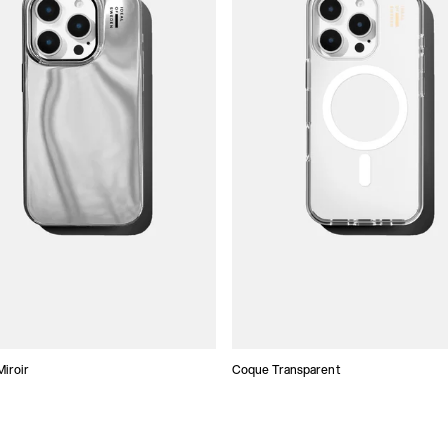
iroir
Coque Transparent