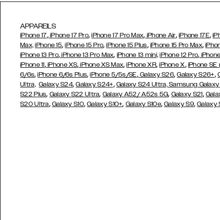
APPAREILS
,
,
,
,
,
iPhone 17
iPhone 17 Pro
iPhone 17 Pro Max
iPhone Air
iPhone 17E
iP
,
,
,
,
Max,
iPhone 15
iPhone 15 Pro
iPhone 15 Plus
iPhone 15 Pro Max
iPho
,
,
,
iPhone 13 Pro
iPhone 13 Pro Max
iPhone 13 mini,
iPhone 12 Pro
iPhone
,
,
,
,
,
iPhone 11
iPhone XS
iPhone XS Max
iPhone XR
iPhone X
iPhone SE
,
,
,
,
,
6/6s
iPhone 6/6s Plus
iPhone 5/5s/SE
Galaxy S26
Galaxy S26+
,
,
Ultra,
Galaxy S24
Galaxy S24+
Galaxy S24 Ultra,
Samsung Galaxy
,
,
,
,
S22 Plus
Galaxy S22 Ultra
Galaxy A52/ A52s 5G
Galaxy S21
Gala
,
,
,
,
,
S20 Ultra
Galaxy S10
Galaxy S10+
Galaxy S10e
Galaxy S9
Galaxy