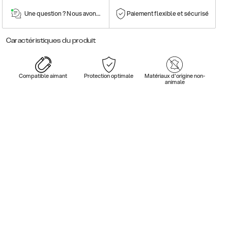
Une question ? Nous avons la réponse !
Paiement flexible et sécurisé
Caractéristiques du produit
Compatible aimant
Protection optimale
Matériaux d'origine non-
animale