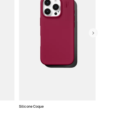
Silicone Coque
Slim Cases