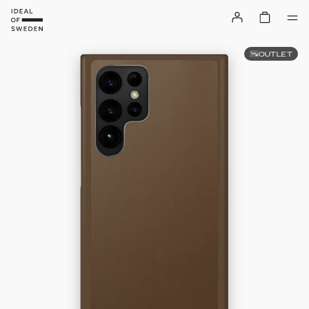
OUTLET