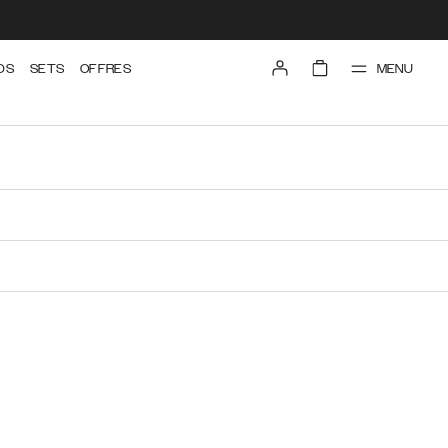
MENU
DS
SETS
OFFRES