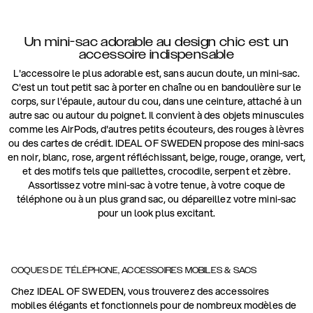
Un mini-sac adorable au design chic est un
accessoire indispensable
L'accessoire le plus adorable est, sans aucun doute, un mini-sac.
C'est un tout petit sac à porter en chaîne ou en bandoulière sur le
corps, sur l'épaule, autour du cou, dans une ceinture, attaché à un
autre sac ou autour du poignet. Il convient à des objets minuscules
comme les AirPods, d'autres petits écouteurs, des rouges à lèvres
ou des cartes de crédit. IDEAL OF SWEDEN propose des mini-sacs
en noir, blanc, rose, argent réfléchissant, beige, rouge, orange, vert,
et des motifs tels que paillettes, crocodile, serpent et zèbre.
Assortissez votre mini-sac à votre tenue, à votre coque de
téléphone ou à un plus grand sac, ou dépareillez votre mini-sac
pour un look plus excitant.
COQUES DE TÉLÉPHONE, ACCESSOIRES MOBILES & SACS
Chez IDEAL OF SWEDEN, vous trouverez des accessoires
mobiles élégants et fonctionnels pour de nombreux modèles de