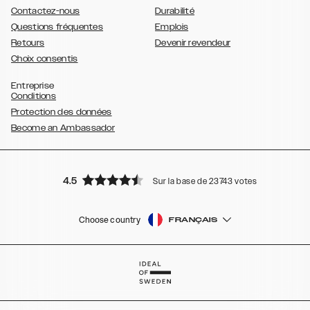
Contactez-nous
Durabilité
Questions fréquentes
Emplois
Retours
Devenir revendeur
Choix consentis
Entreprise
Conditions
Protection des données
Become an Ambassador
4.5
Sur la base de 23743 votes
Choose country
FRANÇAIS