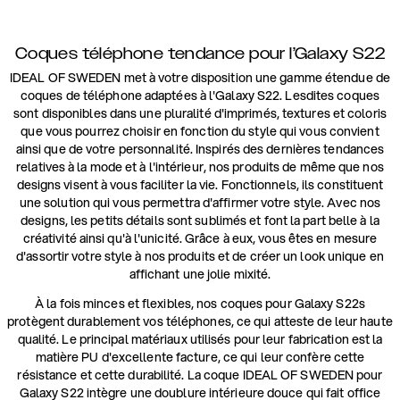
Coques téléphone tendance pour l’Galaxy S22
IDEAL OF SWEDEN met à votre disposition une gamme étendue de
coques de téléphone adaptées à l'Galaxy S22. Lesdites coques
sont disponibles dans une pluralité d'imprimés, textures et coloris
que vous pourrez choisir en fonction du style qui vous convient
ainsi que de votre personnalité. Inspirés des dernières tendances
relatives à la mode et à l'intérieur, nos produits de même que nos
designs visent à vous faciliter la vie. Fonctionnels, ils constituent
une solution qui vous permettra d'affirmer votre style. Avec nos
designs, les petits détails sont sublimés et font la part belle à la
créativité ainsi qu'à l'unicité. Grâce à eux, vous êtes en mesure
d'assortir votre style à nos produits et de créer un look unique en
affichant une jolie mixité.
À la fois minces et flexibles, nos coques pour Galaxy S22s
protègent durablement vos téléphones, ce qui atteste de leur haute
qualité. Le principal matériaux utilisés pour leur fabrication est la
matière PU d'excellente facture, ce qui leur confère cette
résistance et cette durabilité. La coque IDEAL OF SWEDEN pour
Galaxy S22 intègre une doublure intérieure douce qui fait office