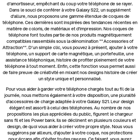
d'amortisseur, empêchant du coup votre téléphone de se rayer.
Dans le souci de conférer à votre Galaxy S22, un supplément
d'allure, nous proposons une gamme étendue de coques de
téléphone. Ces dernières sont inspirées des tendances récentes en
matière de coloris, de matériaux et d'impression. Nos coques de
téléphone font toutes partie de nos produits magnétiquement
compatibles rassemblés sous la dénomination ""Accessories of
Attraction"". D'un simple clic, vous pouvez à présent, ajouter à votre
téléphone, un support de carte magnétique, un portefeuille, une
assistance téléphonique, histoire de profiter pleinement de votre
téléphone à tout moment. Enfin, cette fonction vous permet aussi
de faire preuve de créativité en mixant nos designs histoire de créer
un style unique et personnalisé.
Pour vous aider à garder votre téléphone chargés tout au fil de la
journée, nous mettons également à votre disposition, une pluralité
d'accessoires de charge adaptée à votre Galaxy S21. Leur design
élégant est assorti à celui des téléphones. Au nombre de nos
propositions les plus appréciées du public, figurent le chargeur
sans fil et les Power bank. Ils se déclinent en plusieurs couleurs et
design, de quoi vous aider à créer votre propre style. Nous vous
suggérons par ailleurs, d'ajouter à votre coque, nos protections
pour écrans afin d'éviter toutes rayures. Ce faisant, vous aurez