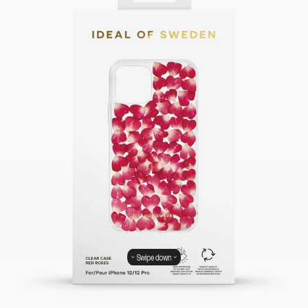
Swipe down