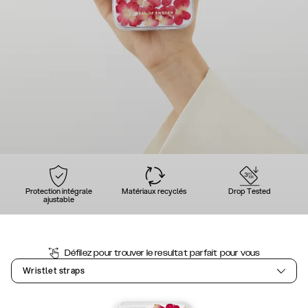
Protection intégrale
Matériaux recyclés
Drop Tested
ajustable
Défilez pour trouver le resultat parfait pour vous
Wristlet straps