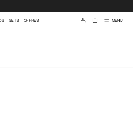
MENU
DS
SETS
OFFRES