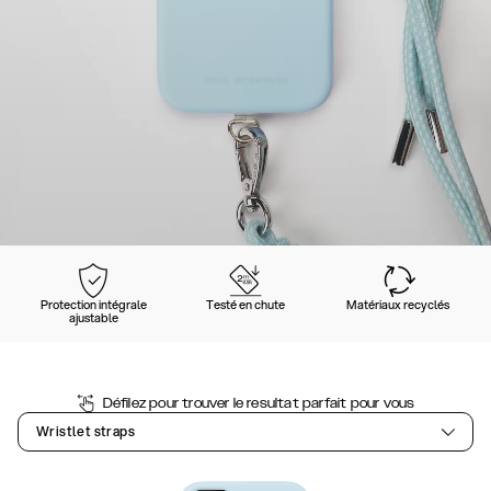
Protection intégrale
Testé en chute
Matériaux recyclés
ajustable
Défilez pour trouver le resultat parfait pour vous
Wristlet straps