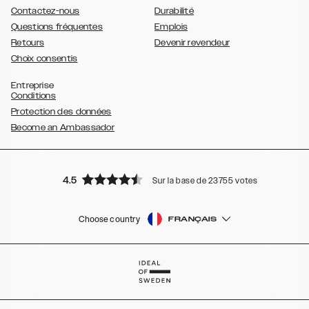
Contactez-nous
Durabilité
Questions fréquentes
Emplois
Retours
Devenir revendeur
Choix consentis
Entreprise
Conditions
Protection des données
Become an Ambassador
4.5
Sur la base de 23755 votes
Choose country
FRANÇAIS