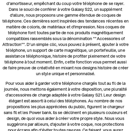
d'amortisseur, empêchant du coup votre téléphone de se rayer.
Dans le souci de conférer à votre Galaxy S22, un supplément
d'allure, nous proposons une gamme étendue de coques de
téléphone. Ces dernières sont inspirées des tendances récentes en
matière de coloris, de matériaux et d'impression. Nos coques de
téléphone font toutes partie de nos produits magnétiquement
compatibles rassemblés sous la dénomination ""Accessories of
Attraction"". D'un simple clic, vous pouvez à présent, ajouter à votre
téléphone, un support de carte magnétique, un portefeuille, une
assistance téléphonique, histoire de profiter pleinement de votre
téléphone à tout moment. Enfin, cette fonction vous permet aussi
de faire preuve de créativité en mixant nos designs histoire de créer
un style unique et personnalisé.
Pour vous aider à garder votre téléphone chargés tout au fil de la
journée, nous mettons également à votre disposition, une pluralité
d'accessoires de charge adaptée à votre Galaxy S21. Leur design
élégant est assorti à celui des téléphones. Au nombre de nos
propositions les plus appréciées du public, figurent le chargeur
sans fil et les Power bank. Ils se déclinent en plusieurs couleurs et
design, de quoi vous aider à créer votre propre style. Nous vous
suggérons par ailleurs, d'ajouter à votre coque, nos protections
pour écrans afin d'éviter toutes rayures. Ce faisant, vous aurez