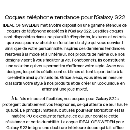
Coques téléphone tendance pour l’Galaxy S22
IDEAL OF SWEDEN met à votre disposition une gamme étendue de
coques de téléphone adaptées à l'Galaxy S22. Lesdites coques
sont disponibles dans une pluralité d'imprimés, textures et coloris
que vous pourrez choisir en fonction du style qui vous convient
ainsi que de votre personnalité. Inspirés des dernières tendances
relatives à la mode et à l'intérieur, nos produits de même que nos
designs visent à vous faciliter la vie. Fonctionnels, ils constituent
une solution qui vous permettra d'affirmer votre style. Avec nos
designs, les petits détails sont sublimés et font la part belle à la
créativité ainsi qu'à l'unicité. Grâce à eux, vous êtes en mesure
d'assortir votre style à nos produits et de créer un look unique en
affichant une jolie mixité.
À la fois minces et flexibles, nos coques pour Galaxy S22s
protègent durablement vos téléphones, ce qui atteste de leur haute
qualité. Le principal matériaux utilisés pour leur fabrication est la
matière PU d'excellente facture, ce qui leur confère cette
résistance et cette durabilité. La coque IDEAL OF SWEDEN pour
Galaxy S22 intègre une doublure intérieure douce qui fait office