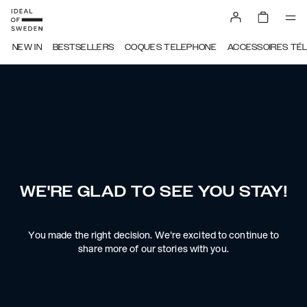
NEW IN
BESTSELLERS
COQUES TELEPHONE
ACCESSOIRES TÉ
WE'RE GLAD TO SEE YOU STAY!
You made the right decision. We're excited to continue to
share more of our stories with you.