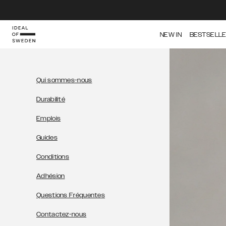
NEW IN
BESTSELL
Qui sommes-nous
Durabilité
Emplois
Guides
Conditions
Adhésion
Questions Fréquentes
Contactez-nous