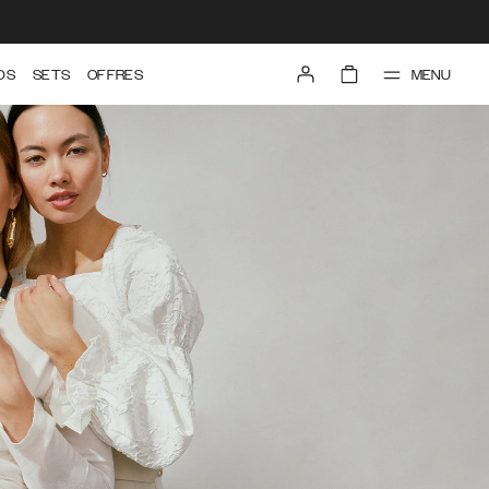
MENU
DS
SETS
OFFRES