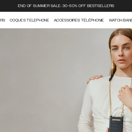
END OF SUMMER SALE: 30-50% OFF BESTSELLERS
ERS
COQUES TELEPHONE
ACCESSOIRES TÉLÉPHONIE
WATCH BAN