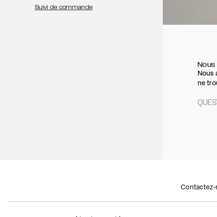
Suivi de commande
Nous 
Nous a
ne tro
QUES
Contactez-n