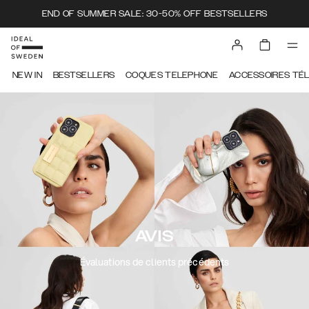
END OF SUMMER SALE: 30-50% OFF BESTSELLERS
NEW IN
BESTSELLERS
COQUES TELEPHONE
ACCESSOIRES TÉ
AVIS
Évaluations de clients précédents