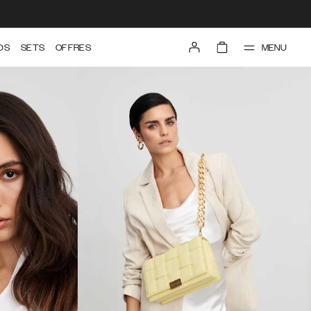
MENU
DS
SETS
OFFRES