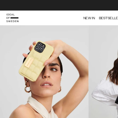
NEW IN
BESTSELL