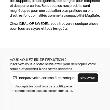
des supports, des dragonnes, des sangles pour téléphone
et des porte-cartes. Beaucoup de nos produits sont
magnétiques pour une utilisation plus pratique ou ont
d'autres fonctionnalités comme la compatibilité MagSafe.
Chez IDEAL OF SWEDEN, vous trouverez quelque chose
pour tous les styles et tous les goûts.
VOUS VOULEZ 15% DE RÉDUCTION ?
Inscrivez-vous à notre newsletter pour débloquer votre
remise et accéder à des offres secrètes.
ENVOYER
J'accepte les conditions de la politique de
confidentialité
politique de confidentialité
.