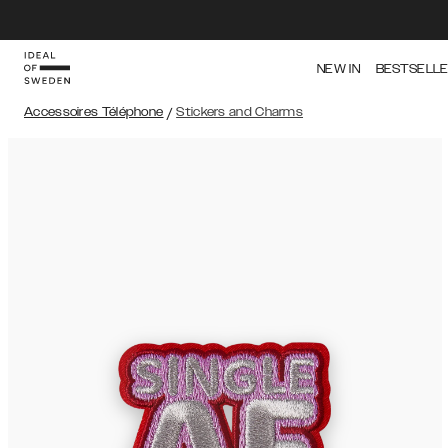
NEW IN
BESTSELL
Accessoires Téléphone
/
Stickers and Charms