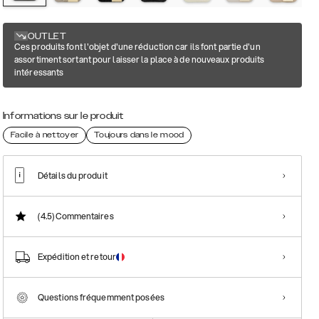
OUTLET
Ces produits font l'objet d'une réduction car ils font partie d'un
assortiment sortant pour laisser la place à de nouveaux produits
intéressants
Informations sur le produit
Facile à nettoyer
Toujours dans le mood
Détails du produit
(4.5)
Commentaires
Expédition et retour
Questions fréquemment posées