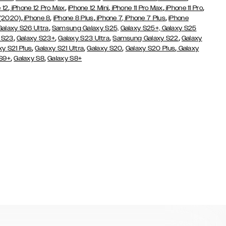
,
,
,
,
,
 12
iPhone 12 Pro Max
iPhone 12 Mini
iPhone 11 Pro Max
iPhone 11 Pro
,
,
,
,
 (2020)
iPhone 8
iPhone 8 Plus
iPhone 7
, iPhone 7 Plus
iPhone
,
Galaxy S26 Ultra
Samsung Galaxy S25,
Galaxy S25+,
Galaxy S25
,
,
,
,
 S23
Galaxy S23+
Galaxy S23 Ultra
Samsung Galaxy S22
Galaxy
,
,
,
,
xy S21 Plus
Galaxy S21 Ultra
Galaxy S20
Galaxy S20 Plus
Galaxy
,
,
 S9+
Galaxy S8
Galaxy S8+