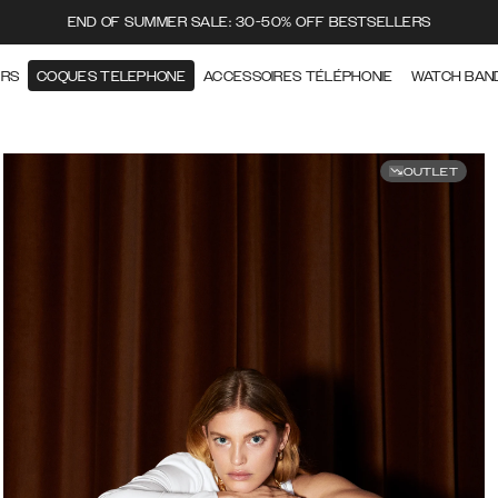
END OF SUMMER SALE: 30-50% OFF BESTSELLERS
ERS
COQUES TELEPHONE
ACCESSOIRES TÉLÉPHONIE
WATCH BAN
OUTLET