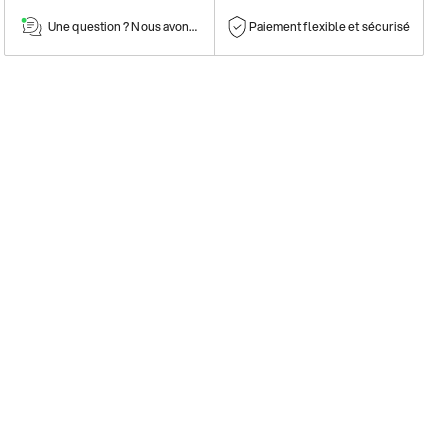
Une question ? Nous avons la réponse !
Paiement flexible et sécurisé