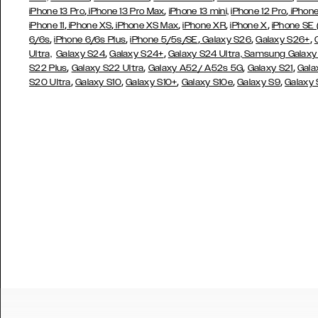
,
,
,
iPhone 13 Pro
iPhone 13 Pro Max
iPhone 13 mini,
iPhone 12 Pro
iPhone
,
,
,
,
,
iPhone 11
iPhone XS
iPhone XS Max
iPhone XR
iPhone X
iPhone SE
,
,
,
,
,
6/6s
iPhone 6/6s Plus
iPhone 5/5s/SE
Galaxy S26
Galaxy S26+
,
,
Ultra,
Galaxy S24
Galaxy S24+
Galaxy S24 Ultra,
Samsung Galaxy
,
,
,
,
S22 Plus
Galaxy S22 Ultra
Galaxy A52/ A52s 5G
Galaxy S21
Gala
,
,
,
,
,
S20 Ultra
Galaxy S10
Galaxy S10+
Galaxy S10e
Galaxy S9
Galaxy