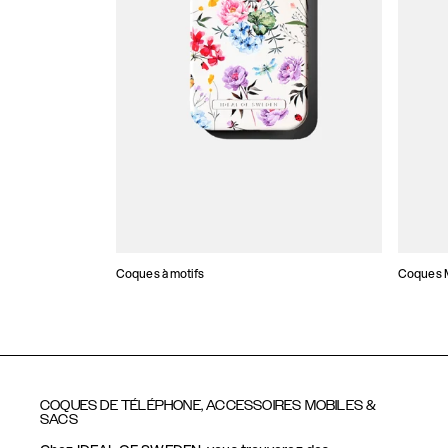
Coques à motifs
Coques M
COQUES DE TÉLÉPHONE, ACCESSOIRES MOBILES &
SACS