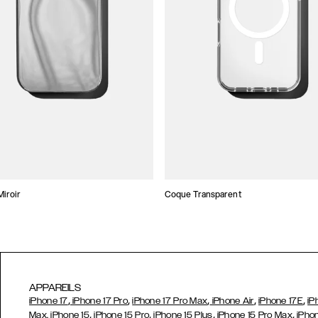
iroir
Coque Transparent
APPAREILS
,
,
,
,
,
iPhone 17
iPhone 17 Pro
iPhone 17 Pro Max
iPhone Air
iPhone 17E
iP
,
,
,
,
Max,
iPhone 15
iPhone 15 Pro
iPhone 15 Plus
iPhone 15 Pro Max
iPho