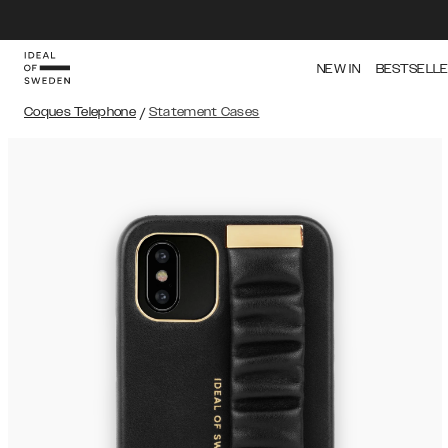
NEW IN
BESTSELL
Coques Telephone
/
Statement Cases