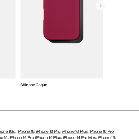
Silicone Coque
Slim Cases
hone 16E,
iPhone 16,
iPhone 16 Pro,
iPhone 16 Plus,
iPhone 16 Pro
,
,
,
,
ne 14
iPhone 14 Pro,
iPhone 14 Plus
iPhone 14 Pro Max
iPhone 13