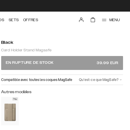
MENU
DS
SETS
OFFRES
Black
Card Holder Stand Magsafe
EN RUPTURE DE STOCK
39.99
EUR
Compatible avec toutes les coques MagSafe
Qu’est-ce que MagSafe?
Autres modèles