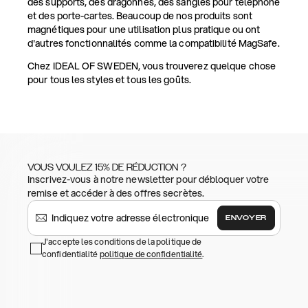
des supports, des dragonnes, des sangles pour téléphone
et des porte-cartes. Beaucoup de nos produits sont
magnétiques pour une utilisation plus pratique ou ont
d'autres fonctionnalités comme la compatibilité MagSafe.
Chez IDEAL OF SWEDEN, vous trouverez quelque chose
pour tous les styles et tous les goûts.
VOUS VOULEZ 15% DE RÉDUCTION ?
Inscrivez-vous à notre newsletter pour débloquer votre
remise et accéder à des offres secrètes.
ENVOYER
J'accepte les conditions de la politique de
confidentialité
politique de confidentialité
.