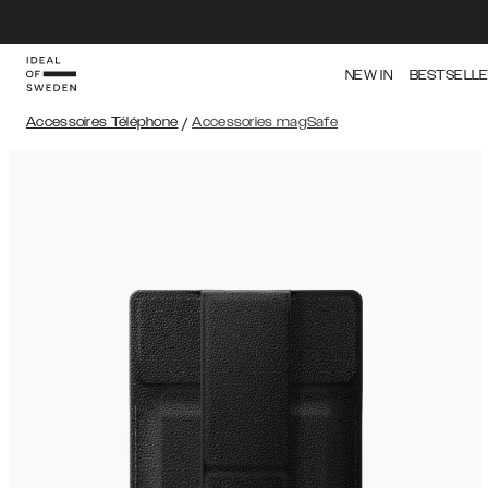
NEW IN
BESTSELL
Accessoires Téléphone
/
Accessories magSafe