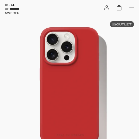
OUTLET