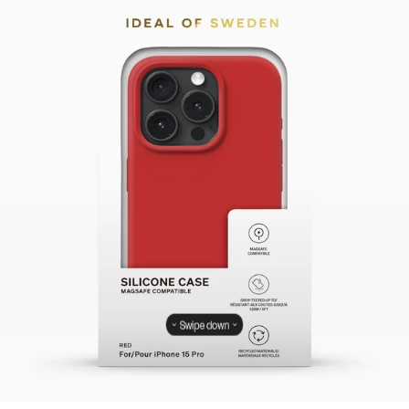
Swipe down