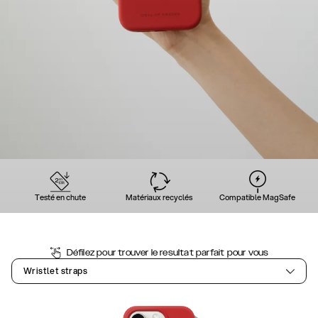
Testé en chute
Matériaux recyclés
Compatible MagSafe
Défilez pour trouver le resultat parfait pour vous
Wristlet straps