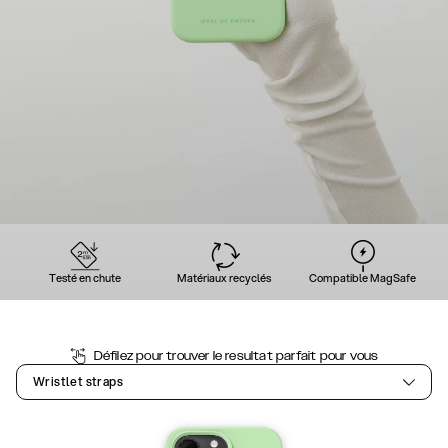
Testé en chute
Matériaux recyclés
Compatible MagSafe
Défilez pour trouver le resultat parfait pour vous
Wristlet straps