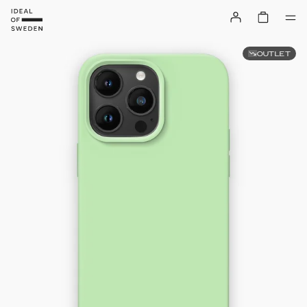
OUTLET