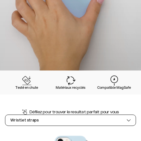
Testé en chute
Matériaux recyclés
Compatible MagSafe
Défilez pour trouver le resultat parfait pour vous
Wristlet straps