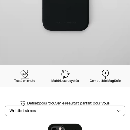
Testé en chute
Matériaux recyclés
Compatible MagSafe
Défilez pour trouver le resultat parfait pour vous
Wristlet straps