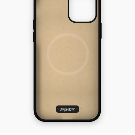
Swipe down