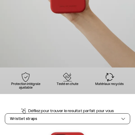
Protection intégrale
Testé en chute
Matériaux recyclés
ajustable
Défilez pour trouver le resultat parfait pour vous
Wristlet straps