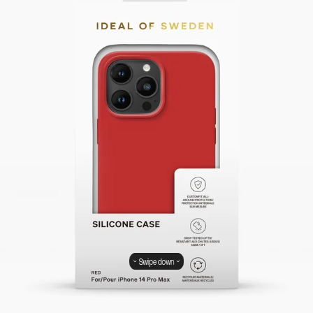
Swipe down